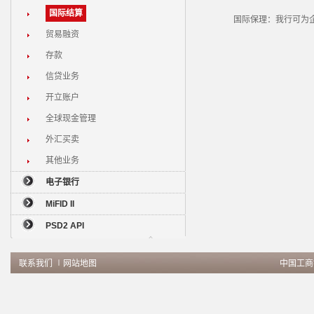
国际结算
国际保理：我行可为企
贸易融资
存款
信贷业务
开立账户
全球现金管理
外汇买卖
其他业务
电子银行
MiFID II
PSD2 API
联系我们
∣
网站地图
中国工商