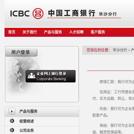
首页
关于我行
产品与服务
人才招聘
客户服务
您现在的位置：
华沙分行
>
跨境汇款：我行可为企
信用证：工行凭借自身优
付、买方远期、转让、背
托收：我行可为企业客户
产品与服务
配套产品。
经营综述
保函：我行可为企业客户
公司业务
函、融资性保函等。