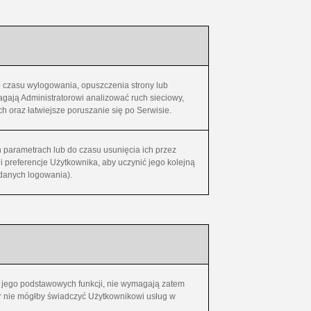
 czasu wylogowania, opuszczenia strony lub
agają Administratorowi analizować ruch sieciowy,
h oraz łatwiejsze poruszanie się po Serwisie.
h parametrach lub do czasu usunięcia ich przez
 preferencje Użytkownika, aby uczynić jego kolejną
danych logowania).
 i jego podstawowych funkcji, nie wymagają zatem
r nie mógłby świadczyć Użytkownikowi usług w